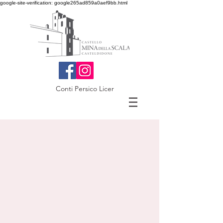
google-site-verification: google265ad859a0aef9bb.html
Conti Persico Licer